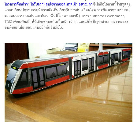
โครงการดังกล่าวฯ ได้รับความสนใจจากออสเทรดเป็นอย่างมาก
จึงได้ถือโอกาสนี้ร่วมพูดคุย
แลกเปลี่ยนประสบการณ์ ความคิดเห็นเกี่ยวกับการขับเคลื่อนโครงการพัฒนาระบบขนส่ง
มวลชนนครขอนแก่นและพัฒนาพื้นที่โดยรอบสถานี (Transit Oriented Development,
TOD) เพื่อเสริมสร้างให้เมืองขอนแก่นเป็นเมืองน่าอยู่และแก้ไขปัญหาด้านการจราจรและ
ขนส่งของเมืองขอนแก่นอย่างยั่งยืนต่อไป