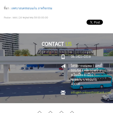
ที่มา :
เทศบาลนครขอนแก่น ภาคกิจกรรม
Poster : kktt | 24 พฤษภาคม 59 00:00:00
CONTACT
US
06-1823-0318
โครงการจอมพล 1 เลขที่
555/56 ถ.กสิกรทุ่งสร้าง
ต.ในเมือง อ.เมือง
ขอนแก่น จ.ขอนแก่น
40000
info@khonkaenthinktank.com