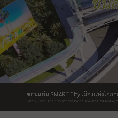
ขนส
ขอนแก่น SMART City เมืองแห่งโอกาส 
Khon Kaen, the city for everyone and not forsaking