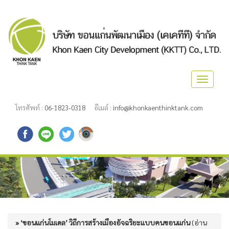
Toggle
navigat
โทรศัพท์ :
06-1823-0318
อีเมล์ :
info@khonkaenthinktank.com
» ‘ขอนแก่นโมเดล’ วิถีการสร้างเมืองอัจฉริยะแบบคนขอนแก่น
(อ่าน