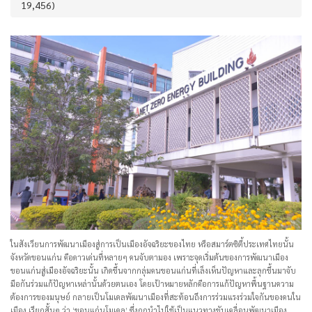
19,456)
ในสังเวียนการพัฒนาเมืองสู่การเป็นเมืองอัจฉริยะของไทย หรือสมาร์ตซิตี้ประเทศไทยนั้น
จังหวัดขอนแก่น คือดาวเด่นที่หลายๆ คนจับตามอง เพราะจุดเริ่มต้นของการพัฒนาเมือง
ขอนแก่นสู่เมืองอัจฉริยะนั้น เกิดขึ้นจากกลุ่มคนขอนแก่นที่เล็งเห็นปัญหาและลุกขึ้นมาจับ
มือกันร่วมแก้ปัญหาเหล่านั้นด้วยตนเอง โดยเป้าหมายหลักคือการแก้ปัญหาพื้นฐานความ
ต้องการของมนุษย์ กลายเป็นโมเดลพัฒนาเมืองที่สะท้อนถึงการร่วมแรงร่วมใจกันของคนใน
เมือง เรียกสั้นๆ ว่า ‘ขอนแก่นโมเดล’ ซึ่งถูกนำไปใช้เป็นแนวทางขับเคลื่อนพัฒนาเมือง