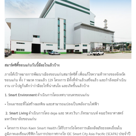
สมาร์ตซิตี้ขอนแก่นวันนี้มีอะไรแล้วบ้าง
ภายใต้เป้าหมายการพัฒนาเมืองขอนแก่นสมาร์ตซิตี้ เพื่อแก้ไขความท้าทายของจังหวัด
ขอนแก่น ทั้ง 7 หมวด รวมแล้ว 129 โครงการ มีทั้งที่ทำแล้วเสร็จแล้ว และกำลังจะดำเนิน
งาน เราไปดูกันดีกว่าว่ามีอะไรที่น่าสนใจ และเกิดขึ้นแล้วบ้าง
1. Smart Environment
ดำเนินการโดยเทศบาลนครขอนแก่น
• โรงเผาขยะที่ไม่สร้างมลพิษ และสามารถแปลงเป็นพลังงานไฟฟ้า
2.
Smart Living
ดำเนินการโดย depa และ รศ.ดร.รินา ภัทรมานนท์ คณะวิทยาศาสตร์
มหาวิทยาลัยขอนแก่น
•
โครงการ Khon Kaen Smart Health (ได้รับรางวัลโครงการเมืองอัจฉริยะยอดเยี่ยมใน
ภูมิภาคเอเชียแปซิฟิก ในการประกาศรางวัล IDC Smart City Asia Pacific (SCAPA) ประจำปี