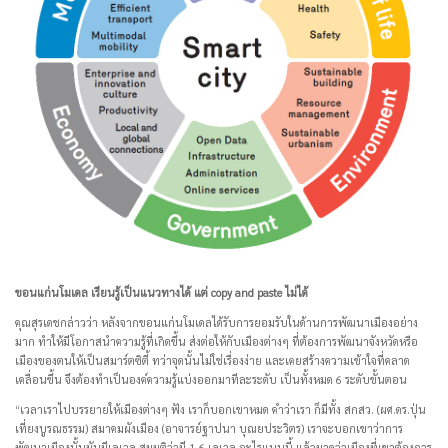
ขอนแก่นโมเดล เรียนรู้เป็นแนวทางได้ แต่ copy and paste ไม่ได้
คุณสุรเดชกล่าวว่า หลังจากขอนแก่นโมเดลได้รับการยอมรับในด้านการพัฒนาเมืองอย่าง
มาก ทำให้มีโอกาสนำความรู้ที่เกิดขึ้น ส่งต่อให้กับเมืองต่างๆ ที่ต้องการพัฒนาจังหวัดหรือ
เมืองของตนให้เป็นสมาร์ตซิตี้ ทว่าจุดนั้นไม่ใช่เรื่องง่าย และเคยสร้างความเข้าใจที่คลาด
เคลื่อนขึ้น จึงต้องทำเป็นองค์ความรู้แบ่งออกมาทีละระดับ เป็นทั้งหมด 6 ระดับขั้นตอน
“เวลาเราไปบรรยายให้เมืองต่างๆ ฟัง เราก็บอกเขาหมด คำว่าเรา ก็มีทั้ง สกสว. (ผศ.ดร.ปุ่น
เที่ยงบูรณธรรม) สมาคมผังเมือง (อาจารย์ฐาปนา บุณยประวิตร) เราจะบอกเขาว่าการ
พัฒนาเมืองนั้นมันมีเลเวล สมมติว่ามี 1-6 เลเวล อะไรแบบนี้ แล้วมาดูว่าเมืองที่เขาต้องการ