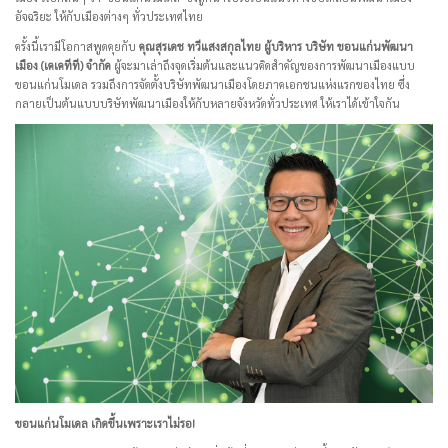
อัจฉริยะ ให้กับเมืองต่างๆ ทั่วประเทศไทย
ครั้งนี้เรามีโอกาสพูดคุยกับ
คุณสุรเดช ทวีแสงสกุลไทย ผู้บริหาร บริษัท ขอนแก่นพัฒนา
เมือง (เคเคทีที) จำกัด
ผู้จะมาเล่าถึงจุดเริ่มต้นและแนวคิดสำคัญของการพัฒนาเมืองแบบ
ขอนแก่นโมเดล รวมถึงการจัดตั้งบริษัทพัฒนาเมืองโดยภาคเอกชนแห่งแรกของไทย ซึ่ง
กลายเป็นต้นแบบบริษัทพัฒนาเมืองให้กับหลายจังหวัดทั่วประเทศ ให้เราได้เข้าใจกัน
ขอนแก่นโมเดล เกิดขึ้นเพราะเราไม่รอ!