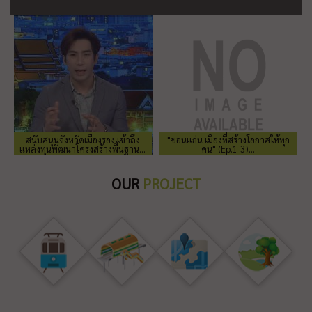
สนับสนุนจังหวัดเมืองรอง เข้าถึง
"ขอนแก่น เมืองที่สร้างโอกาสให้ทุก
แหล่งทุนพัฒนาโครงสร้างพื้นฐาน...
คน" (Ep.1-3)...
OUR
PROJECT