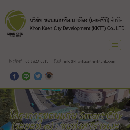
Toggle
navigat
โทรศัพท์ :
06-1823-0318
อีเมล์ :
info@khonkaenthinktank.com
โครงการขอนแก่น Smart City
(ระยะที่ ๑) : ขนส่งสาธารณะ