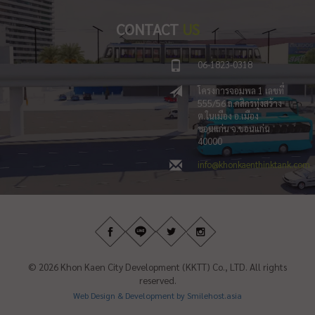
CONTACT
US
06-1823-0318
โครงการจอมพล 1 เลขที่
555/56 ถ.กสิกรทุ่งสร้าง
ต.ในเมือง อ.เมือง
ขอนแก่น จ.ขอนแก่น
40000
info@khonkaenthinktank.com
© 2026 Khon Kaen City Development (KKTT) Co., LTD. All rights
reserved.
Web Design & Development by Smilehost.asia