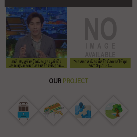
สนับสนุนจังหวัดเมืองรอง เข้าถึง
"ขอนแก่น เมืองที่สร้างโอกาสให้ทุก
แหล่งทุนพัฒนาโครงสร้างพื้นฐาน...
คน" (Ep.1-3)...
OUR
PROJECT