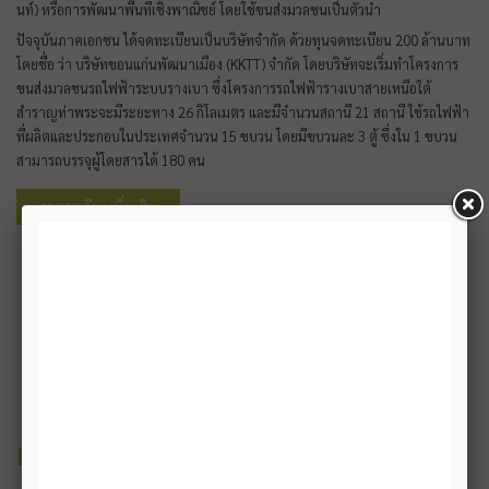
นท์) หรือการพัฒนาพื้นที่เชิงพาณิชย์ โดยใช้ขนส่งมวลชนเป็นตัวนำ
ปัจจุบันภาคเอกชน ได้จดทะเบียนเป็นบริษัทจำกัด ด้วยทุนจดทะเบียน 200 ล้านบาท
โดยชื่อ ว่า บริษัทขอนแก่นพัฒนาเมือง (KKTT) จำกัด โดยบริษัทจะเริ่มทำโครงการ
ขนส่งมวลชนรถไฟฟ้าระบบรางเบา ซึ่งโครงการรถไฟฟ้ารางเบาสายเหนือใต้
สำราญท่าพระจะมีระยะทาง 26 กิโลเมตร และมีจำนวนสถานี 21 สถานี ใช้รถไฟฟ้า
ที่ผลิตและประกอบในประเทศจำนวน 15 ขบวน โดยมีขบวนละ 3 ตู้ ซึ่งใน 1 ขบวน
สามารถบรรจุผู้โดยสารได้ 180 คน
รายละเอียดเพิ่มเติม
INVESTMENT
MODEL