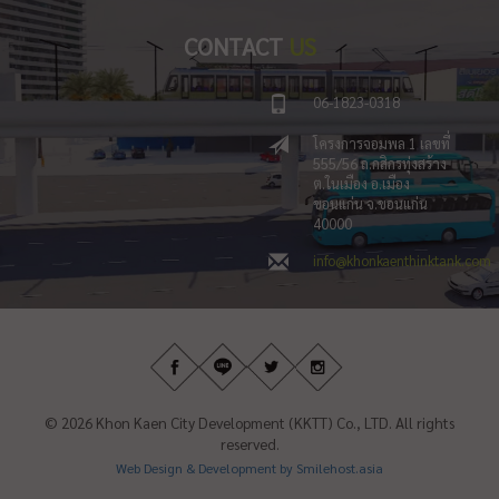
CONTACT
US
06-1823-0318
โครงการจอมพล 1 เลขที่
555/56 ถ.กสิกรทุ่งสร้าง
ต.ในเมือง อ.เมือง
ขอนแก่น จ.ขอนแก่น
40000
info@khonkaenthinktank.com
© 2026 Khon Kaen City Development (KKTT) Co., LTD. All rights
reserved.
Web Design & Development by Smilehost.asia