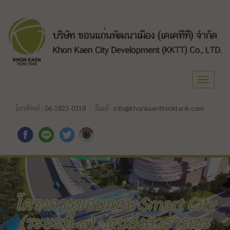
Toggle
navigat
โทรศัพท์ :
06-1823-0318
อีเมล์ :
info@khonkaenthinktank.com
โครงการขอนแก่น Smart City
(ระยะที่ ๑) : ขนส่งสาธารณะ